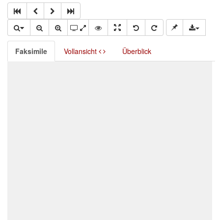
Faksimile
Vollansicht
Überblick