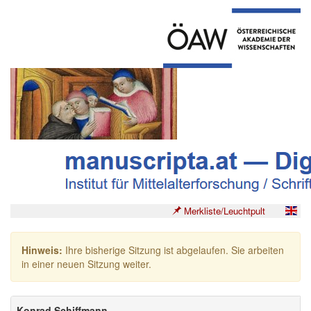
Merkliste/Leuchtpult
Hinweis:
Ihre bisherige Sitzung ist abgelaufen. Sie arbeiten
in einer neuen Sitzung weiter.
Konrad Schiffmann