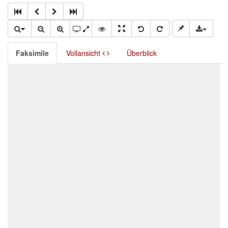
Faksimile
Vollansicht
Überblick