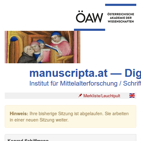
Merkliste/Leuchtpult
Hinweis:
Ihre bisherige Sitzung ist abgelaufen. Sie arbeiten
in einer neuen Sitzung weiter.
Konrad Schiffmann