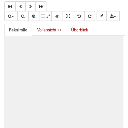
Faksimile
Vollansicht
Überblick