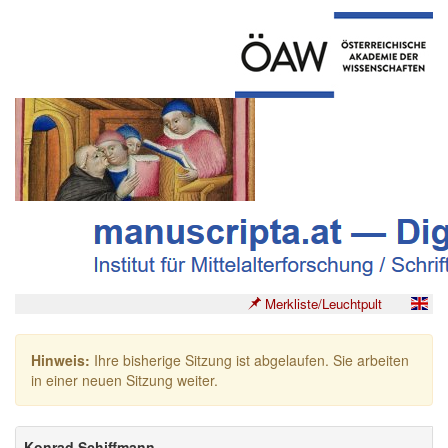
Merkliste/Leuchtpult
Hinweis:
Ihre bisherige Sitzung ist abgelaufen. Sie arbeiten
in einer neuen Sitzung weiter.
Konrad Schiffmann