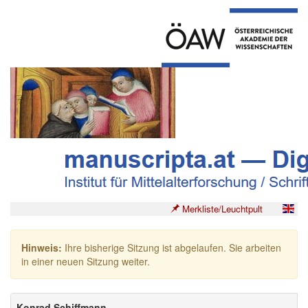
Merkliste/Leuchtpult
Hinweis:
Ihre bisherige Sitzung ist abgelaufen. Sie arbeiten
in einer neuen Sitzung weiter.
Konrad Schiffmann