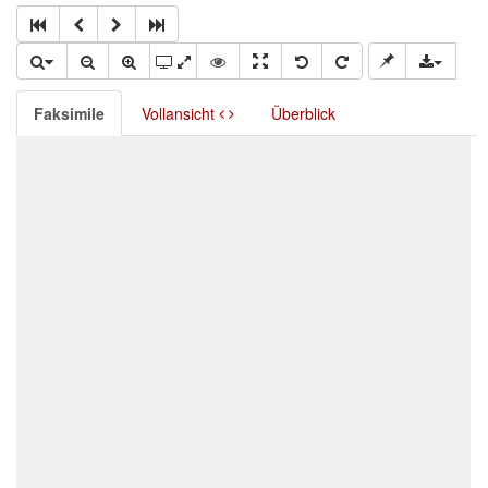
Faksimile
Vollansicht
Überblick