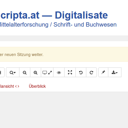
ner neuen Sitzung weiter.
llansicht
Überblick