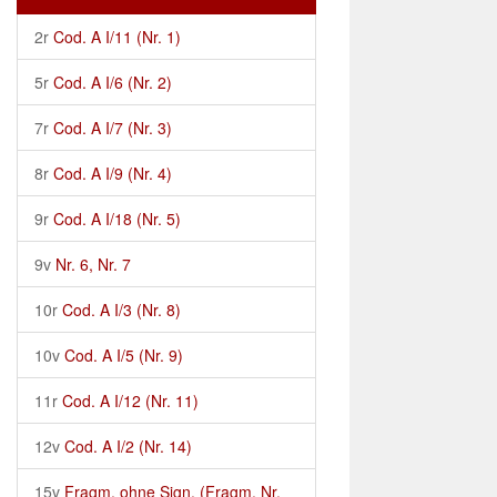
2r
Cod. A I/11 (Nr. 1)
5r
Cod. A I/6 (Nr. 2)
7r
Cod. A I/7 (Nr. 3)
8r
Cod. A I/9 (Nr. 4)
9r
Cod. A I/18 (Nr. 5)
9v
Nr. 6, Nr. 7
10r
Cod. A I/3 (Nr. 8)
10v
Cod. A I/5 (Nr. 9)
11r
Cod. A I/12 (Nr. 11)
12v
Cod. A I/2 (Nr. 14)
15v
Fragm. ohne Sign. (Fragm. Nr.