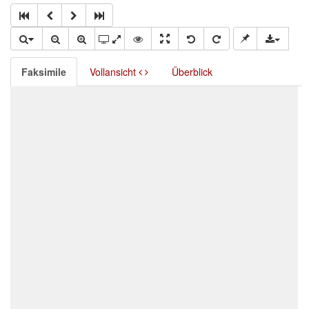
Faksimile
Vollansicht
Überblick