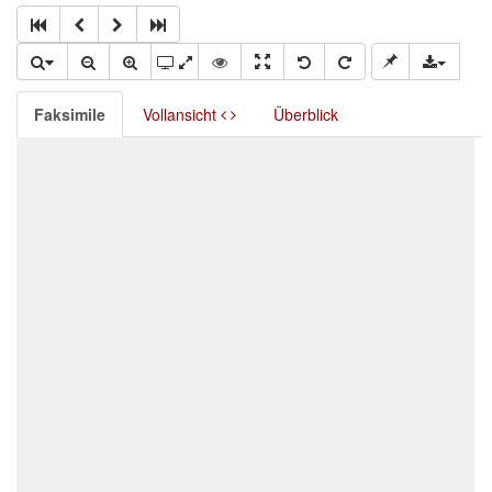
Faksimile
Vollansicht
Überblick