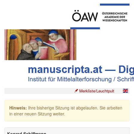
Merkliste/Leuchtpult
Hinweis:
Ihre bisherige Sitzung ist abgelaufen. Sie arbeiten
in einer neuen Sitzung weiter.
Konrad Schiffmann