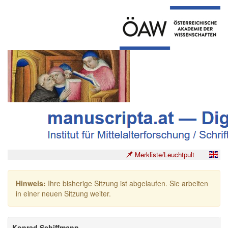
Merkliste/Leuchtpult
Hinweis:
Ihre bisherige Sitzung ist abgelaufen. Sie arbeiten
in einer neuen Sitzung weiter.
Konrad Schiffmann