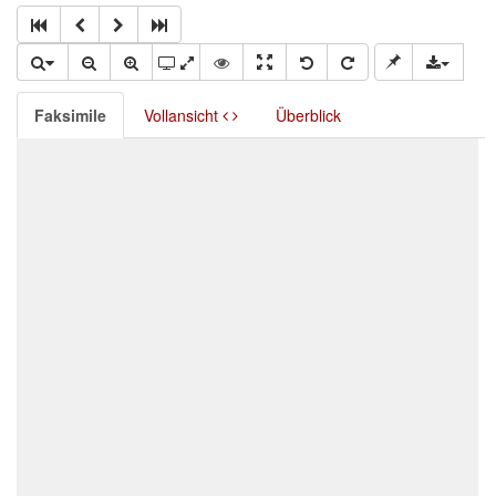
Faksimile
Vollansicht
Überblick