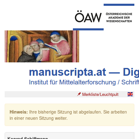
Merkliste/Leuchtpult
Hinweis:
Ihre bisherige Sitzung ist abgelaufen. Sie arbeiten
in einer neuen Sitzung weiter.
Konrad Schiffmann