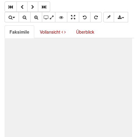
Faksimile
Vollansicht
Überblick