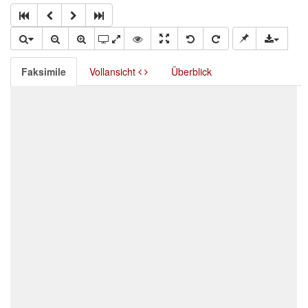
Faksimile
Vollansicht
Überblick