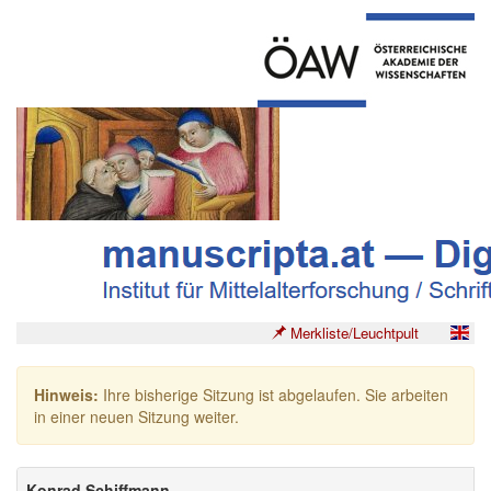
Merkliste/Leuchtpult
Hinweis:
Ihre bisherige Sitzung ist abgelaufen. Sie arbeiten
in einer neuen Sitzung weiter.
Konrad Schiffmann