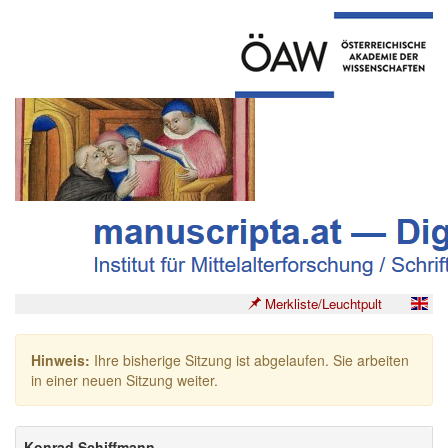
Merkliste/Leuchtpult
Hinweis:
Ihre bisherige Sitzung ist abgelaufen. Sie arbeiten
in einer neuen Sitzung weiter.
Konrad Schiffmann