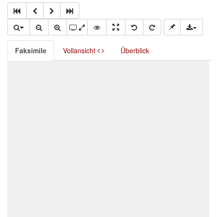
Faksimile
Vollansicht
Überblick