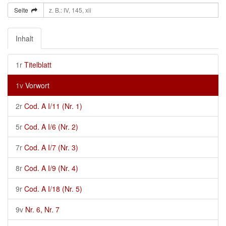
Seite
Inhalt
1r
Titelblatt
1v
Vorwort
2r
Cod. A I/11 (Nr. 1)
5r
Cod. A I/6 (Nr. 2)
7r
Cod. A I/7 (Nr. 3)
8r
Cod. A I/9 (Nr. 4)
9r
Cod. A I/18 (Nr. 5)
9v
Nr. 6, Nr. 7