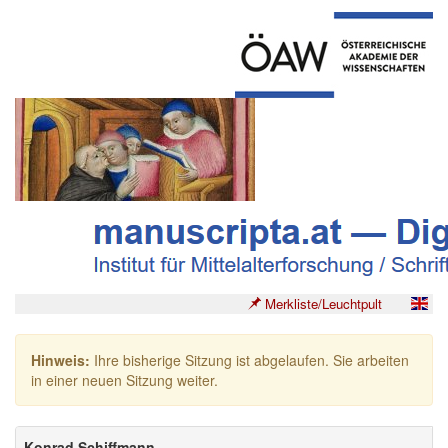
Merkliste/Leuchtpult
Hinweis:
Ihre bisherige Sitzung ist abgelaufen. Sie arbeiten
in einer neuen Sitzung weiter.
Konrad Schiffmann