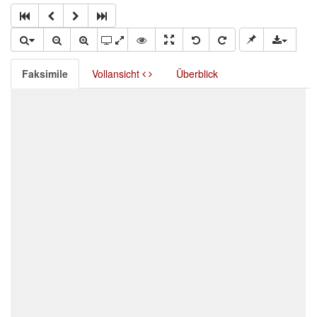
Faksimile
Vollansicht
Überblick