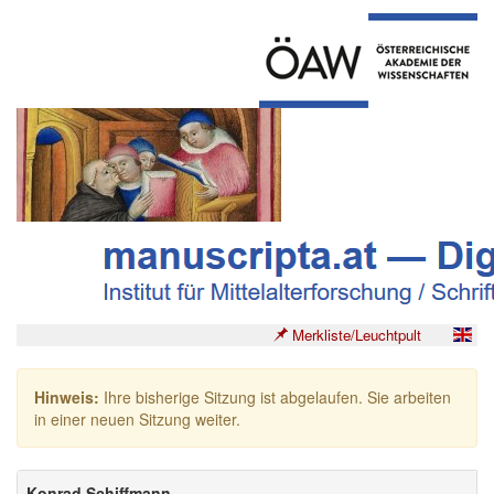
Merkliste/Leuchtpult
Hinweis:
Ihre bisherige Sitzung ist abgelaufen. Sie arbeiten
in einer neuen Sitzung weiter.
Konrad Schiffmann