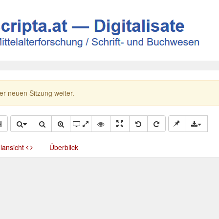
ner neuen Sitzung weiter.
llansicht
Überblick