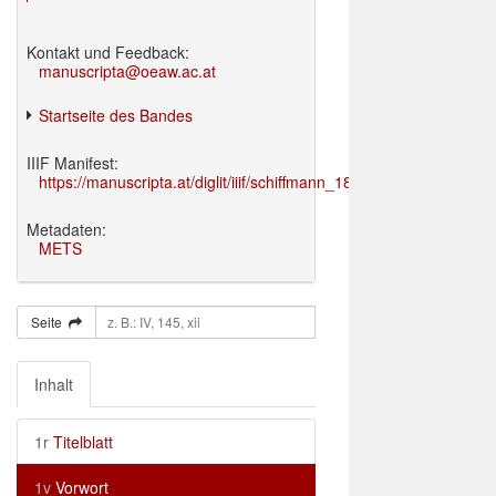
Kontakt und Feedback:
manuscripta@oeaw.ac.at
Startseite des Bandes
IIIF Manifest:
https://manuscripta.at/diglit/iiif/schiffmann_1895/manifest.json
Metadaten:
METS
Seite
Inhalt
1r
Titelblatt
1v
Vorwort