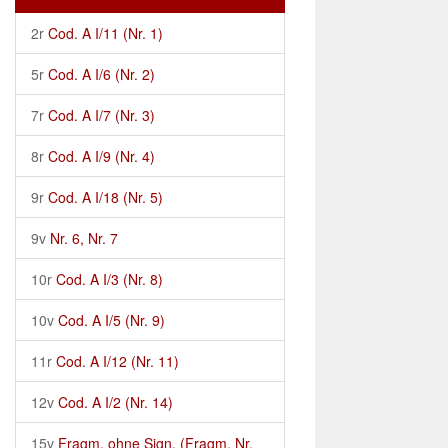
2r
Cod. A I/11 (Nr. 1)
5r
Cod. A I/6 (Nr. 2)
7r
Cod. A I/7 (Nr. 3)
8r
Cod. A I/9 (Nr. 4)
9r
Cod. A I/18 (Nr. 5)
9v
Nr. 6, Nr. 7
10r
Cod. A I/3 (Nr. 8)
10v
Cod. A I/5 (Nr. 9)
11r
Cod. A I/12 (Nr. 11)
12v
Cod. A I/2 (Nr. 14)
15v
Fragm. ohne Sign. (Fragm. Nr.