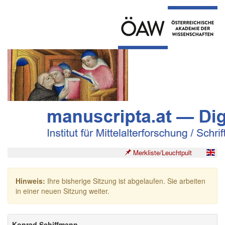
Merkliste/Leuchtpult
Hinweis:
Ihre bisherige Sitzung ist abgelaufen. Sie arbeiten
in einer neuen Sitzung weiter.
Konrad Schiffmann