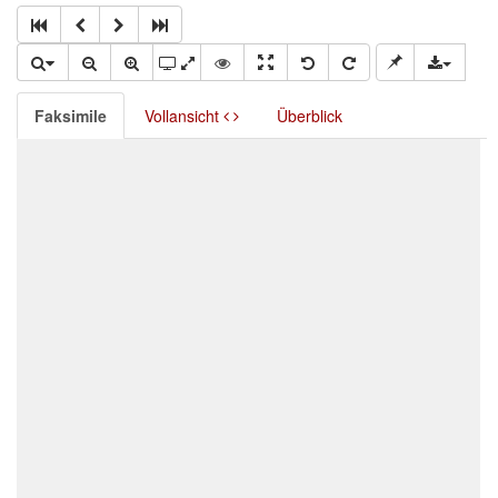
Faksimile
Vollansicht
Überblick