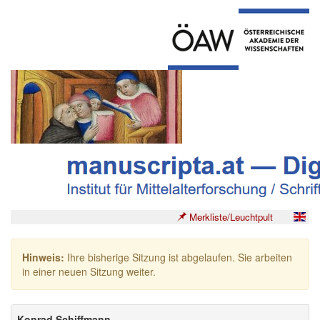
Merkliste/Leuchtpult
Hinweis:
Ihre bisherige Sitzung ist abgelaufen. Sie arbeiten
in einer neuen Sitzung weiter.
Konrad Schiffmann