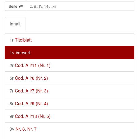
Seite
Inhalt
1r
Titelblatt
1v
Vorwort
2r
Cod. A I/11 (Nr. 1)
5r
Cod. A I/6 (Nr. 2)
7r
Cod. A I/7 (Nr. 3)
8r
Cod. A I/9 (Nr. 4)
9r
Cod. A I/18 (Nr. 5)
9v
Nr. 6, Nr. 7