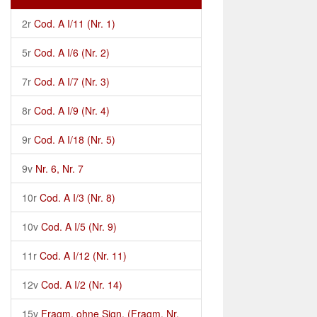
2r
Cod. A I/11 (Nr. 1)
5r
Cod. A I/6 (Nr. 2)
7r
Cod. A I/7 (Nr. 3)
8r
Cod. A I/9 (Nr. 4)
9r
Cod. A I/18 (Nr. 5)
9v
Nr. 6, Nr. 7
10r
Cod. A I/3 (Nr. 8)
10v
Cod. A I/5 (Nr. 9)
11r
Cod. A I/12 (Nr. 11)
12v
Cod. A I/2 (Nr. 14)
15v
Fragm. ohne Sign. (Fragm. Nr.