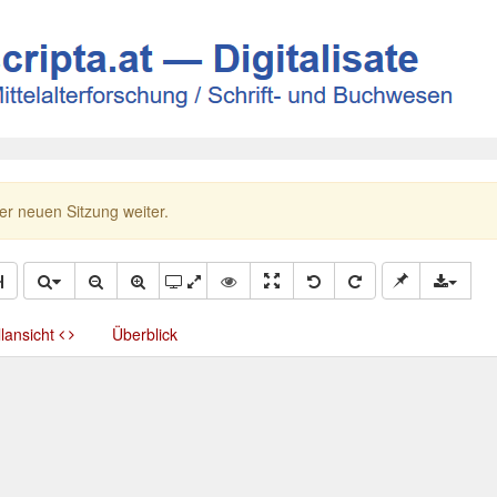
ner neuen Sitzung weiter.
llansicht
Überblick