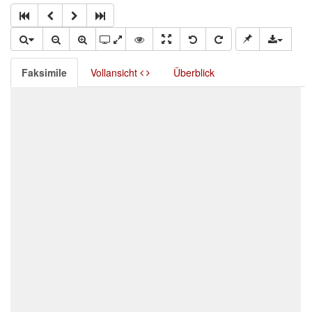
Faksimile
Vollansicht
Überblick