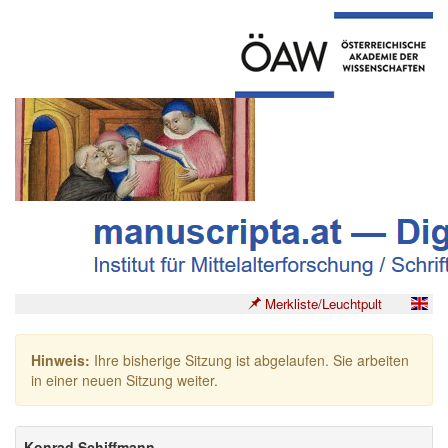
Merkliste/Leuchtpult
Hinweis:
Ihre bisherige Sitzung ist abgelaufen. Sie arbeiten
in einer neuen Sitzung weiter.
Konrad Schiffmann