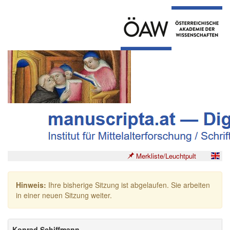
Merkliste/Leuchtpult
Hinweis:
Ihre bisherige Sitzung ist abgelaufen. Sie arbeiten
in einer neuen Sitzung weiter.
Konrad Schiffmann