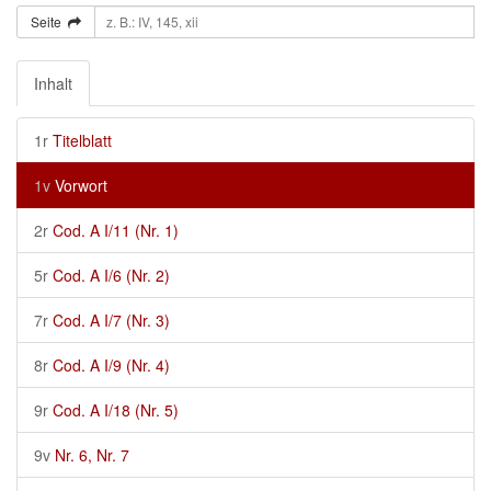
Seite
Inhalt
1r
Titelblatt
1v
Vorwort
2r
Cod. A I/11 (Nr. 1)
5r
Cod. A I/6 (Nr. 2)
7r
Cod. A I/7 (Nr. 3)
8r
Cod. A I/9 (Nr. 4)
9r
Cod. A I/18 (Nr. 5)
9v
Nr. 6, Nr. 7