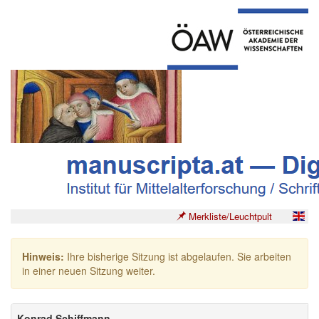
Merkliste/Leuchtpult
Hinweis:
Ihre bisherige Sitzung ist abgelaufen. Sie arbeiten
in einer neuen Sitzung weiter.
Konrad Schiffmann