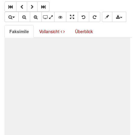
Faksimile
Vollansicht
Überblick