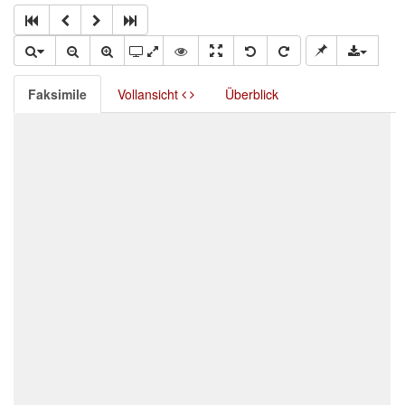
Faksimile
Vollansicht
Überblick