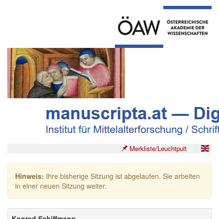
Merkliste/Leuchtpult
Hinweis:
Ihre bisherige Sitzung ist abgelaufen. Sie arbeiten
in einer neuen Sitzung weiter.
Konrad Schiffmann