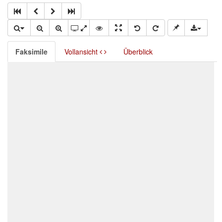
Faksimile
Vollansicht
Überblick