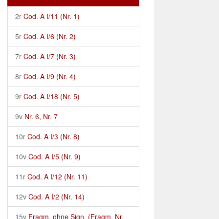
2r
Cod. A I/11 (Nr. 1)
5r
Cod. A I/6 (Nr. 2)
7r
Cod. A I/7 (Nr. 3)
8r
Cod. A I/9 (Nr. 4)
9r
Cod. A I/18 (Nr. 5)
9v
Nr. 6, Nr. 7
10r
Cod. A I/3 (Nr. 8)
10v
Cod. A I/5 (Nr. 9)
11r
Cod. A I/12 (Nr. 11)
12v
Cod. A I/2 (Nr. 14)
15v
Fragm. ohne Sign. (Fragm. Nr.