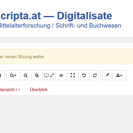
ner neuen Sitzung weiter.
llansicht
Überblick