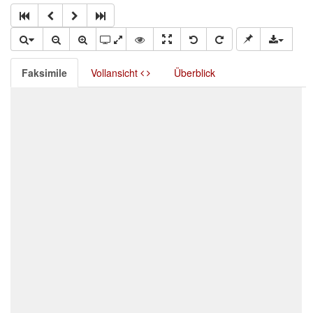
Faksimile
Vollansicht
Überblick