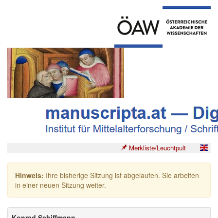
Merkliste/Leuchtpult
Hinweis:
Ihre bisherige Sitzung ist abgelaufen. Sie arbeiten
in einer neuen Sitzung weiter.
Konrad Schiffmann