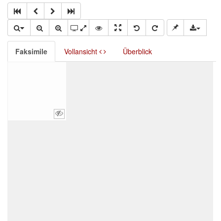
Faksimile
Vollansicht
Überblick