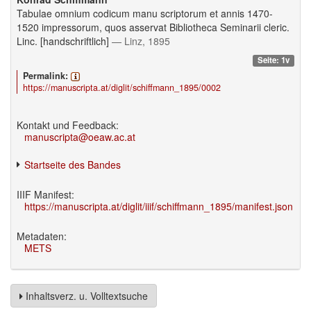
Tabulae omnium codicum manu scriptorum et annis 1470-
1520 impressorum, quos asservat Bibliotheca Seminarii cleric.
Linc. [handschriftlich]
— Linz, 1895
Seite: 1v
Permalink:
https://manuscripta.at/diglit/schiffmann_1895/0002
Kontakt und Feedback:
manuscripta@oeaw.ac.at
Startseite des Bandes
IIIF Manifest:
https://manuscripta.at/diglit/iiif/schiffmann_1895/manifest.json
Metadaten:
METS
Inhaltsverz. u. Volltextsuche