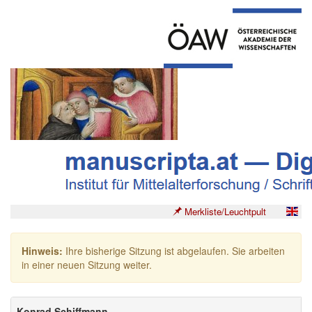
Merkliste/Leuchtpult
Hinweis:
Ihre bisherige Sitzung ist abgelaufen. Sie arbeiten
in einer neuen Sitzung weiter.
Konrad Schiffmann