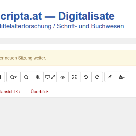
ner neuen Sitzung weiter.
llansicht
Überblick