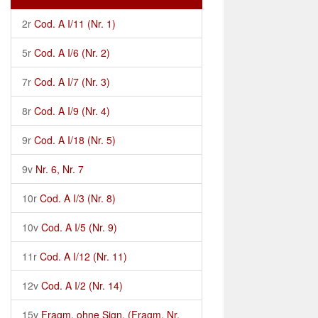
2r
Cod. A I/11 (Nr. 1)
5r
Cod. A I/6 (Nr. 2)
7r
Cod. A I/7 (Nr. 3)
8r
Cod. A I/9 (Nr. 4)
9r
Cod. A I/18 (Nr. 5)
9v
Nr. 6, Nr. 7
10r
Cod. A I/3 (Nr. 8)
10v
Cod. A I/5 (Nr. 9)
11r
Cod. A I/12 (Nr. 11)
12v
Cod. A I/2 (Nr. 14)
15v
Fragm. ohne Sign. (Fragm. Nr.