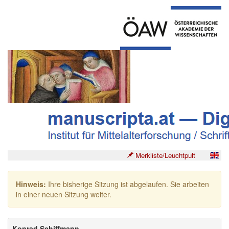
Merkliste/Leuchtpult
Hinweis:
Ihre bisherige Sitzung ist abgelaufen. Sie arbeiten
in einer neuen Sitzung weiter.
Konrad Schiffmann