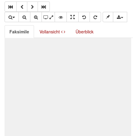
Faksimile
Vollansicht
Überblick