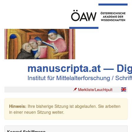
Merkliste/Leuchtpult
Hinweis:
Ihre bisherige Sitzung ist abgelaufen. Sie arbeiten
in einer neuen Sitzung weiter.
Konrad Schiffmann