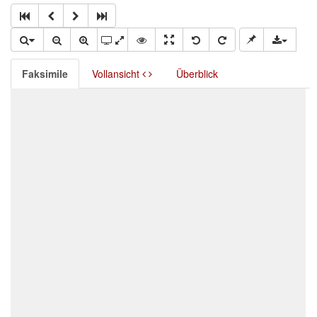
Faksimile
Vollansicht
Überblick