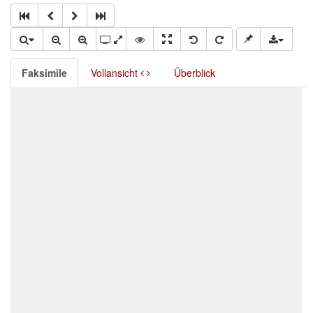
Faksimile
Vollansicht
Überblick