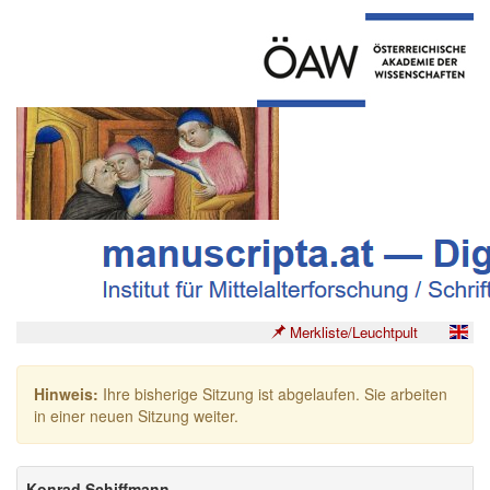
Merkliste/Leuchtpult
Hinweis:
Ihre bisherige Sitzung ist abgelaufen. Sie arbeiten
in einer neuen Sitzung weiter.
Konrad Schiffmann