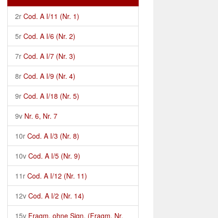
2r
Cod. A I/11 (Nr. 1)
5r
Cod. A I/6 (Nr. 2)
7r
Cod. A I/7 (Nr. 3)
8r
Cod. A I/9 (Nr. 4)
9r
Cod. A I/18 (Nr. 5)
9v
Nr. 6, Nr. 7
10r
Cod. A I/3 (Nr. 8)
10v
Cod. A I/5 (Nr. 9)
11r
Cod. A I/12 (Nr. 11)
12v
Cod. A I/2 (Nr. 14)
15v
Fragm. ohne Sign. (Fragm. Nr.