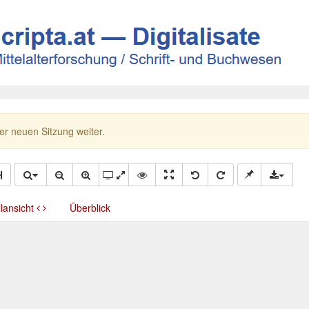
ner neuen Sitzung weiter.
llansicht
Überblick