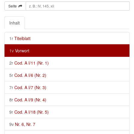
Seite
Inhalt
1r
Titelblatt
1v
Vorwort
2r
Cod. A I/11 (Nr. 1)
5r
Cod. A I/6 (Nr. 2)
7r
Cod. A I/7 (Nr. 3)
8r
Cod. A I/9 (Nr. 4)
9r
Cod. A I/18 (Nr. 5)
9v
Nr. 6, Nr. 7