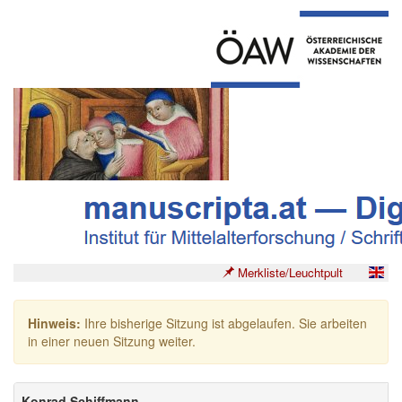
Merkliste/Leuchtpult
Hinweis:
Ihre bisherige Sitzung ist abgelaufen. Sie arbeiten
in einer neuen Sitzung weiter.
Konrad Schiffmann