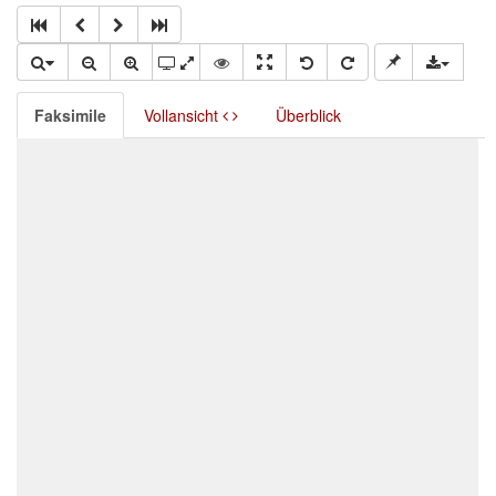
Faksimile
Vollansicht
Überblick