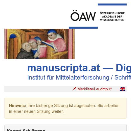
Merkliste/Leuchtpult
Hinweis:
Ihre bisherige Sitzung ist abgelaufen. Sie arbeiten
in einer neuen Sitzung weiter.
Konrad Schiffmann