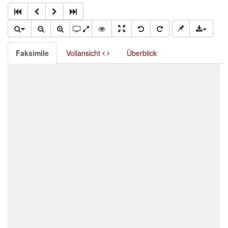
Faksimile
Vollansicht
Überblick