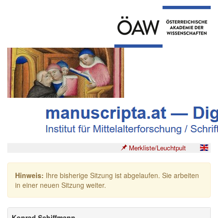
Merkliste/Leuchtpult
Hinweis:
Ihre bisherige Sitzung ist abgelaufen. Sie arbeiten
in einer neuen Sitzung weiter.
Konrad Schiffmann