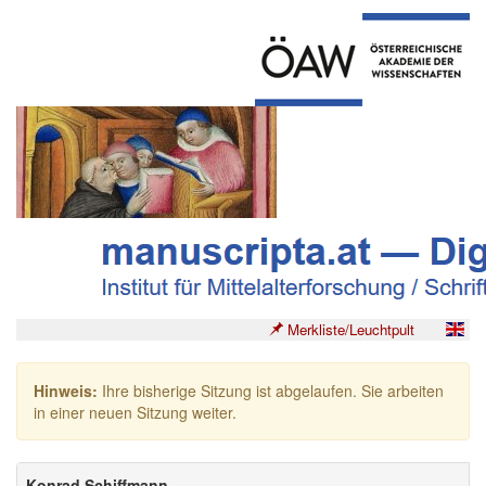
Merkliste/Leuchtpult
Hinweis:
Ihre bisherige Sitzung ist abgelaufen. Sie arbeiten
in einer neuen Sitzung weiter.
Konrad Schiffmann