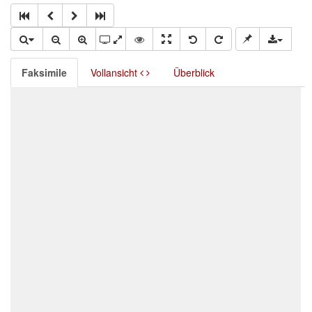
Faksimile
Vollansicht
Überblick