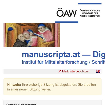
Merkliste/Leuchtpult
Hinweis:
Ihre bisherige Sitzung ist abgelaufen. Sie arbeiten
in einer neuen Sitzung weiter.
Konrad Schiffmann