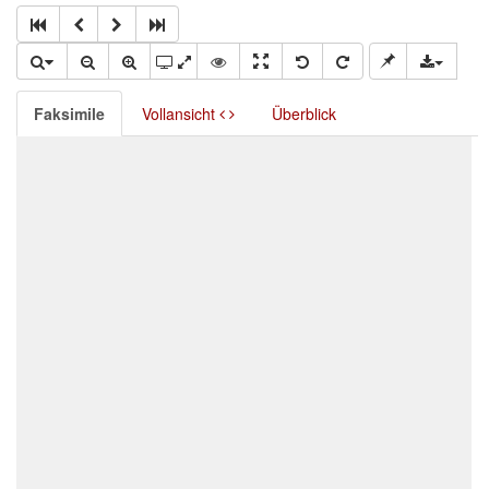
Faksimile
Vollansicht
Überblick