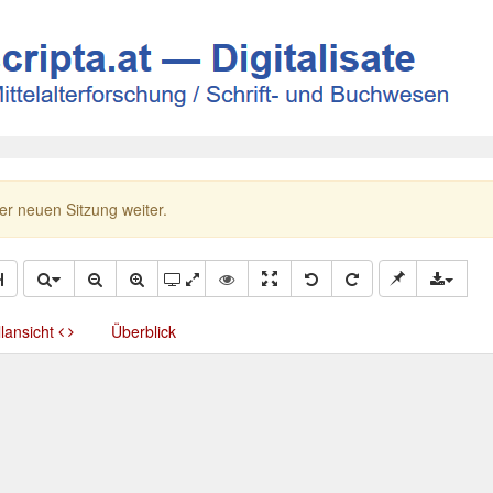
ner neuen Sitzung weiter.
llansicht
Überblick