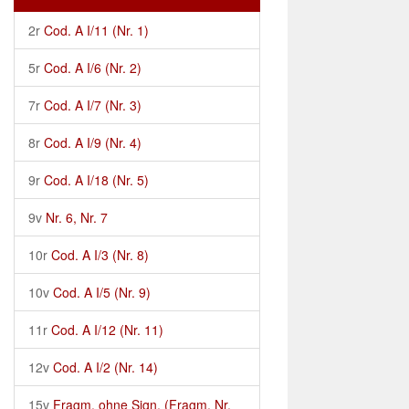
2r
Cod. A I/11 (Nr. 1)
5r
Cod. A I/6 (Nr. 2)
7r
Cod. A I/7 (Nr. 3)
8r
Cod. A I/9 (Nr. 4)
9r
Cod. A I/18 (Nr. 5)
9v
Nr. 6, Nr. 7
10r
Cod. A I/3 (Nr. 8)
10v
Cod. A I/5 (Nr. 9)
11r
Cod. A I/12 (Nr. 11)
12v
Cod. A I/2 (Nr. 14)
15v
Fragm. ohne Sign. (Fragm. Nr.