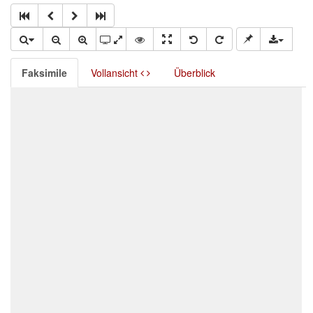
Faksimile
Vollansicht
Überblick