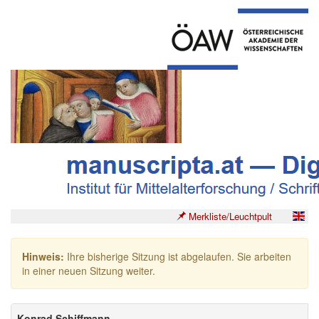
Merkliste/Leuchtpult
Hinweis:
Ihre bisherige Sitzung ist abgelaufen. Sie arbeiten
in einer neuen Sitzung weiter.
Konrad Schiffmann