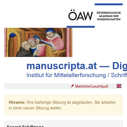
Merkliste/Leuchtpult
Hinweis:
Ihre bisherige Sitzung ist abgelaufen. Sie arbeiten
in einer neuen Sitzung weiter.
Konrad Schiffmann