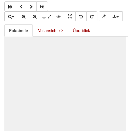
Faksimile
Vollansicht
Überblick