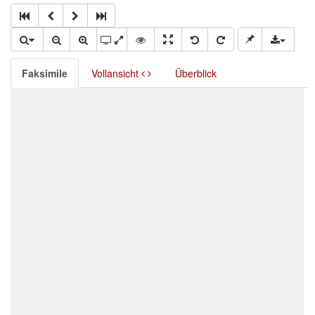
Faksimile
Vollansicht
Überblick