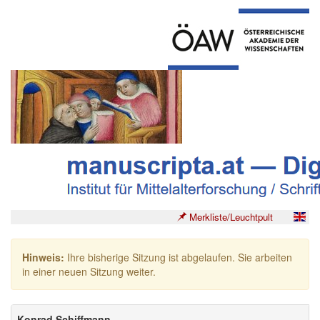
Merkliste/Leuchtpult
Hinweis:
Ihre bisherige Sitzung ist abgelaufen. Sie arbeiten
in einer neuen Sitzung weiter.
Konrad Schiffmann