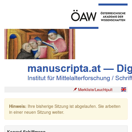
Merkliste/Leuchtpult
Hinweis:
Ihre bisherige Sitzung ist abgelaufen. Sie arbeiten
in einer neuen Sitzung weiter.
Konrad Schiffmann