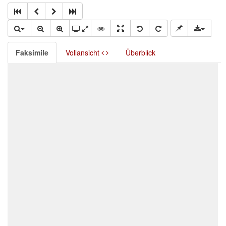
Faksimile
Vollansicht
Überblick