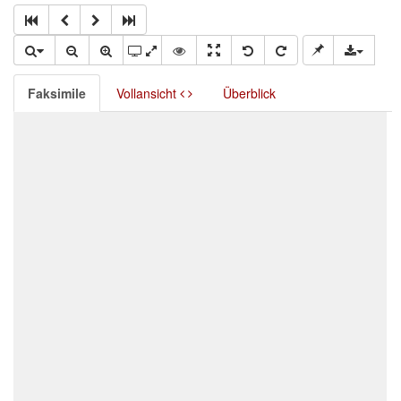
Faksimile
Vollansicht
Überblick