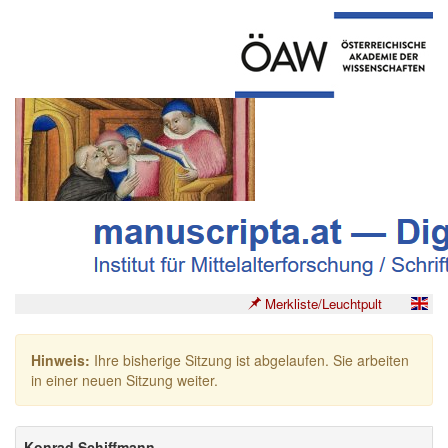
Merkliste/Leuchtpult
Hinweis:
Ihre bisherige Sitzung ist abgelaufen. Sie arbeiten
in einer neuen Sitzung weiter.
Konrad Schiffmann