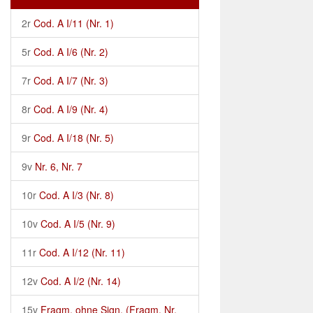
2r
Cod. A I/11 (Nr. 1)
5r
Cod. A I/6 (Nr. 2)
7r
Cod. A I/7 (Nr. 3)
8r
Cod. A I/9 (Nr. 4)
9r
Cod. A I/18 (Nr. 5)
9v
Nr. 6, Nr. 7
10r
Cod. A I/3 (Nr. 8)
10v
Cod. A I/5 (Nr. 9)
11r
Cod. A I/12 (Nr. 11)
12v
Cod. A I/2 (Nr. 14)
15v
Fragm. ohne Sign. (Fragm. Nr.