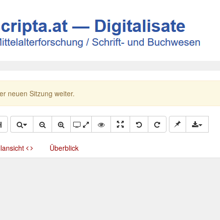
ner neuen Sitzung weiter.
llansicht
Überblick