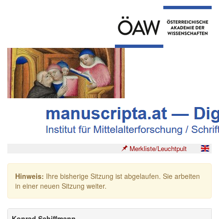
Merkliste/Leuchtpult
Hinweis:
Ihre bisherige Sitzung ist abgelaufen. Sie arbeiten
in einer neuen Sitzung weiter.
Konrad Schiffmann