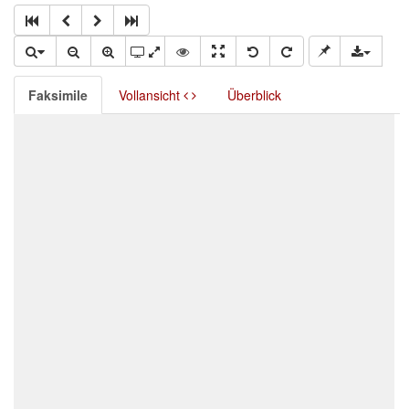
Faksimile
Vollansicht
Überblick