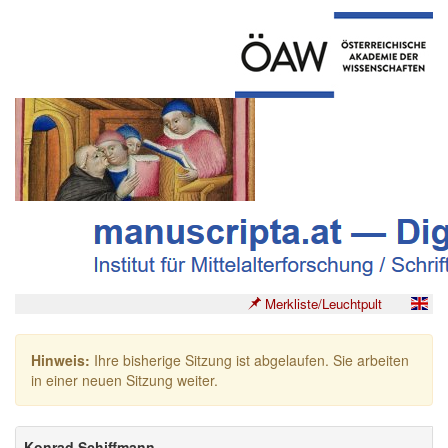
Merkliste/Leuchtpult
Hinweis:
Ihre bisherige Sitzung ist abgelaufen. Sie arbeiten
in einer neuen Sitzung weiter.
Konrad Schiffmann