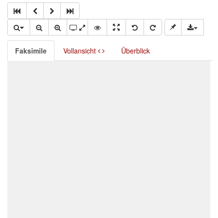
Faksimile
Vollansicht
Überblick