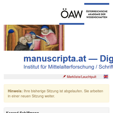
Merkliste/Leuchtpult
Hinweis:
Ihre bisherige Sitzung ist abgelaufen. Sie arbeiten
in einer neuen Sitzung weiter.
Konrad Schiffmann