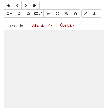
Faksimile
Vollansicht
Überblick