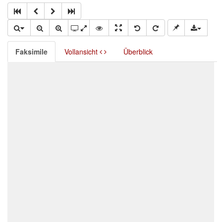
Faksimile
Vollansicht
Überblick