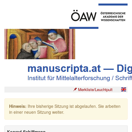
Merkliste/Leuchtpult
Hinweis:
Ihre bisherige Sitzung ist abgelaufen. Sie arbeiten
in einer neuen Sitzung weiter.
Konrad Schiffmann