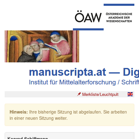
Merkliste/Leuchtpult
Hinweis:
Ihre bisherige Sitzung ist abgelaufen. Sie arbeiten
in einer neuen Sitzung weiter.
Konrad Schiffmann