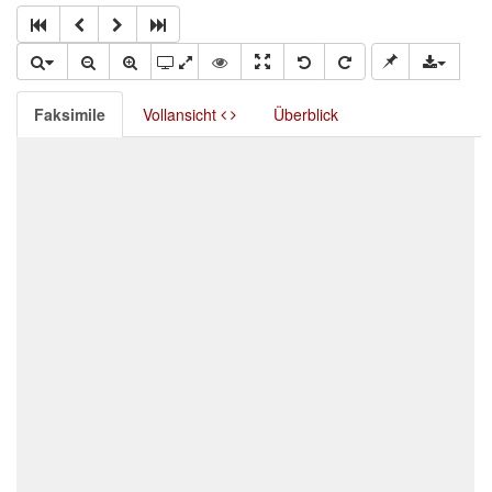
Faksimile
Vollansicht
Überblick