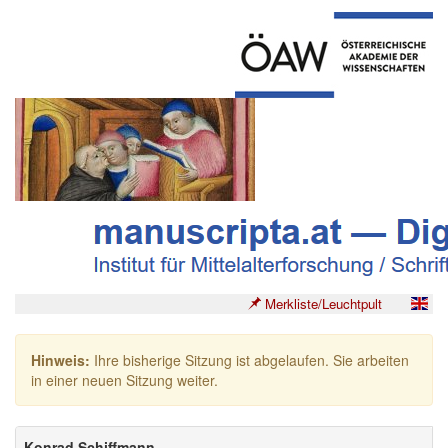
Merkliste/Leuchtpult
Hinweis:
Ihre bisherige Sitzung ist abgelaufen. Sie arbeiten
in einer neuen Sitzung weiter.
Konrad Schiffmann