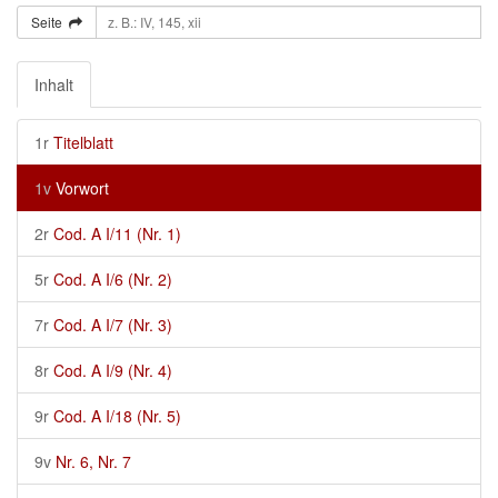
Seite
Inhalt
1r
Titelblatt
1v
Vorwort
2r
Cod. A I/11 (Nr. 1)
5r
Cod. A I/6 (Nr. 2)
7r
Cod. A I/7 (Nr. 3)
8r
Cod. A I/9 (Nr. 4)
9r
Cod. A I/18 (Nr. 5)
9v
Nr. 6, Nr. 7