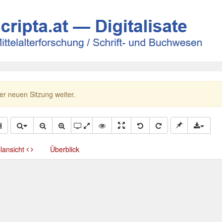
ner neuen Sitzung weiter.
llansicht
Überblick