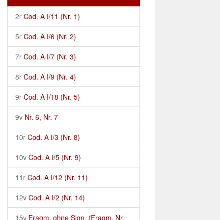
2r
Cod. A I/11 (Nr. 1)
5r
Cod. A I/6 (Nr. 2)
7r
Cod. A I/7 (Nr. 3)
8r
Cod. A I/9 (Nr. 4)
9r
Cod. A I/18 (Nr. 5)
9v
Nr. 6, Nr. 7
10r
Cod. A I/3 (Nr. 8)
10v
Cod. A I/5 (Nr. 9)
11r
Cod. A I/12 (Nr. 11)
12v
Cod. A I/2 (Nr. 14)
15v
Fragm. ohne Sign. (Fragm. Nr.