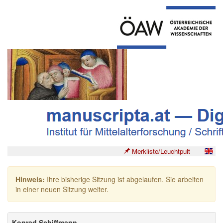
Merkliste/Leuchtpult
Hinweis:
Ihre bisherige Sitzung ist abgelaufen. Sie arbeiten
in einer neuen Sitzung weiter.
Konrad Schiffmann