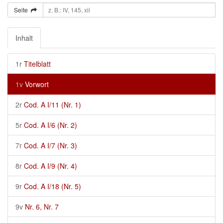
Seite
Inhalt
1r
Titelblatt
1v
Vorwort
2r
Cod. A I/11 (Nr. 1)
5r
Cod. A I/6 (Nr. 2)
7r
Cod. A I/7 (Nr. 3)
8r
Cod. A I/9 (Nr. 4)
9r
Cod. A I/18 (Nr. 5)
9v
Nr. 6, Nr. 7